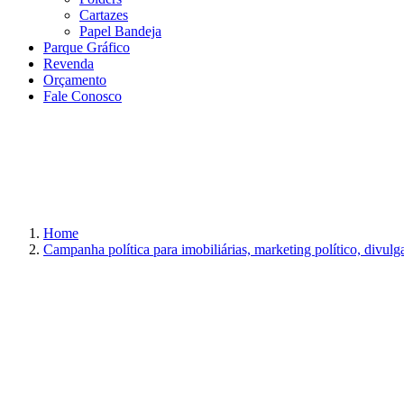
Cartazes
Papel Bandeja
Parque Gráfico
Revenda
Orçamento
Fale Conosco
Home
Campanha política para imobiliárias, marketing político, divulga