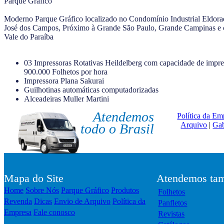
Parque Gráfico
Moderno Parque Gráfico localizado no Condomínio Industrial Eldor
José dos Campos, Próximo à Grande São Paulo, Grande Campinas e 
Vale do Paraíba
03 Impressoras Rotativas Heildelberg com capacidade de impre
900.000 Folhetos por hora
Impressora Plana Sakurai
Guilhotinas automáticas computadorizadas
Alceadeiras Muller Martini
Atendemos
Política da Em
Arquivo
|
Gab
todo o Brasil
Mapa do Site
Atendemos tam
Home
Sobre Nós
Parque Gráfico
Produtos
Folhetos
Revenda
Dicas
Envio de Arquivo
Política da
Panfletos
Empresa
Fale conosco
Revistas