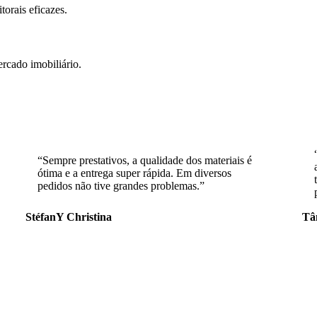
orais eficazes.
rcado imobiliário.
“Sempre prestativos, a qualidade dos materiais é
ótima e a entrega super rápida. Em diversos
pedidos não tive grandes problemas.”
StéfanY Christina
Tâ