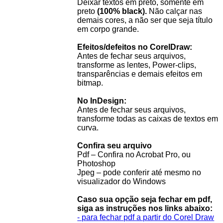
Deixar textos em preto, somente em
preto
(100% black).
Não calçar nas
demais cores, a não ser que seja título
em corpo grande.
Efeitos/defeitos no CorelDraw:
Antes de fechar seus arquivos,
transforme as lentes, Power-clips,
transparências e demais efeitos em
bitmap.
No InDesign:
Antes de fechar seus arquivos,
transforme todas as caixas de textos em
curva.
Confira seu arquivo
Pdf – Confira no Acrobat Pro, ou
Photoshop
Jpeg – pode conferir até mesmo no
visualizador do Windows
Caso sua opção seja fechar em pdf,
siga as instruções nos links abaixo:
- para fechar pdf a partir do Corel Draw