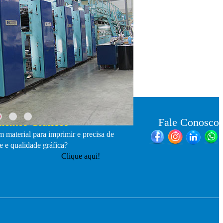
entos Gráficos
Fale Conosco
 material para imprimir e precisa de
e e qualidade gráfica?
Clique aqui!