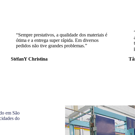
“Sempre prestativos, a qualidade dos materiais é
ótima e a entrega super rápida. Em diversos
pedidos não tive grandes problemas.”
StéfanY Christina
Tâ
ado em São
cidades do