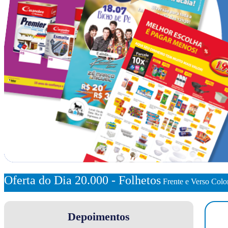
Oferta do Dia 20.000 - Folhetos
Frente e Verso Color
Depoimentos