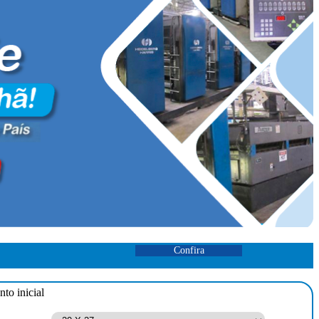
Confira
to inicial