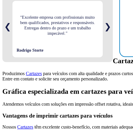
“Excelente empresa com profissionais muito
bem qualificados, prestativos e responsáveis.
“Sempre prestat
❮
❯
Entregas dentro do prazo e um trabalho
ótima e
impecável.”
Rodrigo Storte
Stéfany Christ
Cartaz
Produzimos
Cartazes
para veículos com alta qualidade e prazos curtos
Entre em contato e solicite seu orçamento personalizado.
Gráfica especializada em cartazes para veí
Atendemos veículos com soluções em impressão offset rotativa, ideais p
Vantagens de imprimir cartazes para veículos
Nossos
Cartazes
têm excelente custo-benefício, com materiais adequa