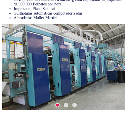
de 900.000 Folhetos por hora
Impressora Plana Sakurai
Guilhotinas automáticas computadorizadas
Alceadeiras Muller Martini