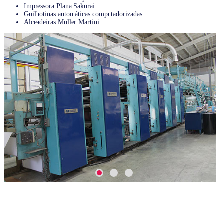
Impressora Plana Sakurai
Guilhotinas automáticas computadorizadas
Alceadeiras Muller Martini