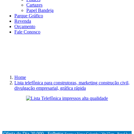
Cartazes
Papel Bandeja
Parque Gráfico
Revenda
Orçamento
Fale Conosco
Home
Lista telefônica para construtoras, marketing construção civil,
divulgação empresarial, gráfica rápida
Oferta do Dia 20.000 - Folhetos