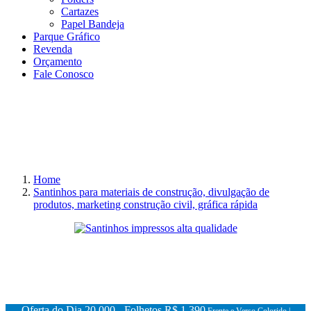
Cartazes
Papel Bandeja
Parque Gráfico
Revenda
Orçamento
Fale Conosco
Home
Santinhos para materiais de construção, divulgação de
produtos, marketing construção civil, gráfica rápida
Oferta do Dia 20.000 - Folhetos
R$ 1.390