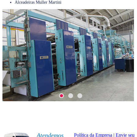
Alceadeiras Muller Martini
Atendemos
Política da Empresa
|
Envie seu