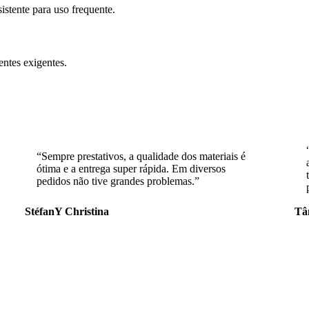
istente para uso frequente.
ntes exigentes.
“Sempre prestativos, a qualidade dos materiais é
ótima e a entrega super rápida. Em diversos
pedidos não tive grandes problemas.”
StéfanY Christina
Tâ