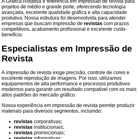
A Gráfica Rotativa é referência em impressão de revista para
projetos de médio e grande porte, oferecendo tecnologia
avançada, excelente qualidade gráfica e alta capacidade
produtiva. Nossa estrutura foi desenvolvida para atender
empresas que buscam impressão de
revistas
com prazos
competitivos, acabamento profissional e excelente custo-
benefício.
Especialistas em Impressão de
Revista
A impressão de revista exige precisão, controle de cores e
excelente reprodução de imagens. Por isso, utilizamos
equipamentos de alta performance e processos produtivos
modernos para garantir um resultado compatível com os mais
altos padrões do mercado gráfico.
Nossa experiência em impressão de revista permite produzir
materiais para diversos segmentos, incluindo:
revistas
corporativas;
revistas
institucionais;
revistas
promocionais;
revistas
informativas;