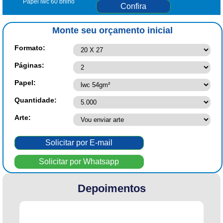
Papel lwc 60 brilho
Confira
Monte seu orçamento inicial
Formato:
Páginas:
Papel:
Quantidade:
Arte:
Solicitar por E-mail
Solicitar por Whatsapp
Depoimentos