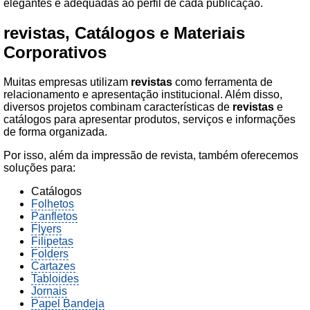
elegantes e adequadas ao perfil de cada publicação.
revistas
, Catálogos e Materiais
Corporativos
Muitas empresas utilizam
revistas
como ferramenta de
relacionamento e apresentação institucional. Além disso,
diversos projetos combinam características de
revistas
e
catálogos para apresentar produtos, serviços e informações
de forma organizada.
Por isso, além da impressão de revista, também oferecemos
soluções para:
Catálogos
Folhetos
Panfletos
Flyers
Filipetas
Folders
Cartazes
Tabloides
Jornais
Papel Bandeja