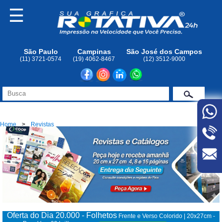
☰
São Paulo
Campinas
São José dos Campos
(11) 3721-0574
(19) 4062-8467
(12) 3512-9000
Home
Revistas
Oferta do Dia 20.000 - Folhetos
Frente e Verso Colorido | 20x27cm -